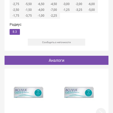
-2,75
-5,50
-6,50
-4,50
-3,00
-2,00
-6,00
-2,50
-1,50
-4,00
-7,00
-1,25
-3,25
-5,00
-1,75
-3,75
-1,00
-2,25
Радиус
8.3
Сообщить о неточности
Аналоги