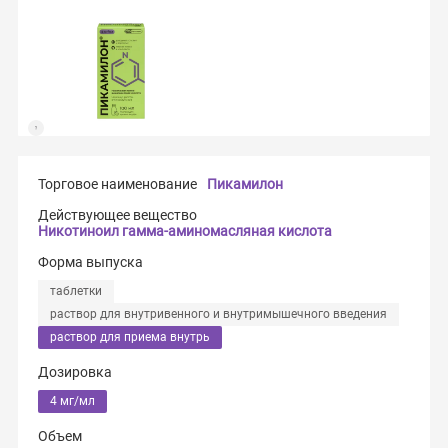
Торговое наименование
Пикамилон
Действующее вещество
Никотиноил гамма-аминомасляная кислота
Форма выпуска
таблетки
раствор для внутривенного и внутримышечного введения
раствор для приема внутрь
Дозировка
4 мг/мл
Объем