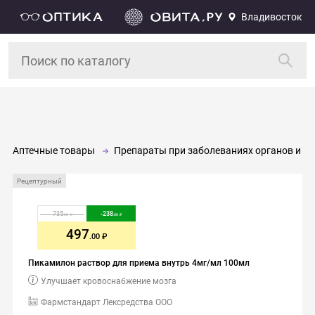
Владивосток
Аптечные товары
Препараты при заболеваниях органов и си
Рецептурный
735
-
238
.00
.00
497
.00
Пикамилон раствор для приема внутрь 4мг/мл 100мл
Улучшает кровоснабжение мозга
Фармстандарт Лексредства ООО