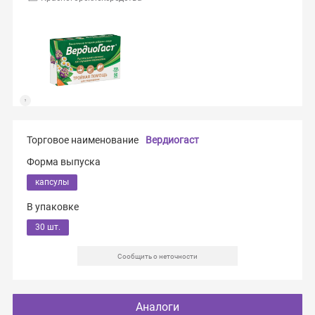
Торговое наименование
Вердиогаст
Форма выпуска
капсулы
В упаковке
30 шт.
Сообщить о неточности
Аналоги