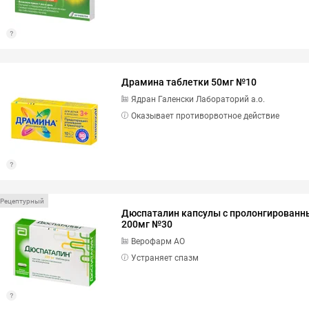
Драмина таблетки 50мг №10
Ядран Галенски Лабораторий а.о.
Оказывает противорвотное действие
Рецептурный
Дюспаталин капсулы с пролонгирован
200мг №30
Верофарм АО
Устраняет спазм