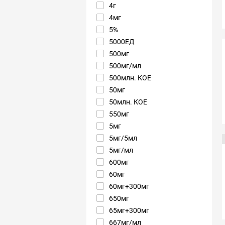
4г
4мг
5%
5000ЕД
500мг
500мг/мл
500млн. КОЕ
50мг
50млн. КОЕ
550мг
5мг
5мг/5мл
5мг/мл
600мг
60мг
60мг+300мг
650мг
65мг+300мг
667мг/мл