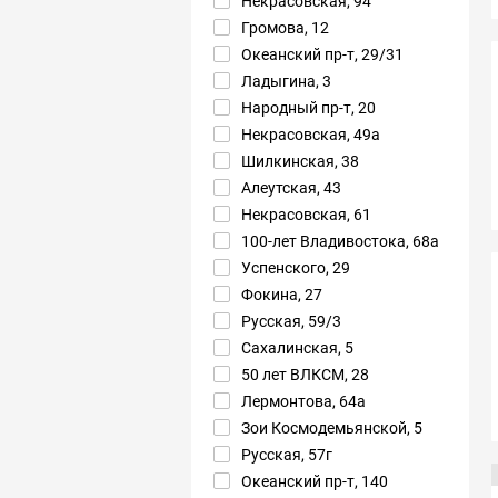
Некрасовская, 94
Громова, 12
Океанский пр-т, 29/31
Ладыгина, 3
Народный пр-т, 20
Некрасовская, 49а
Шилкинская, 38
Алеутская, 43
Некрасовская, 61
100-лет Владивостока, 68а
Успенского, 29
Фокина, 27
Русская, 59/3
Сахалинская, 5
50 лет ВЛКСМ, 28
Лермонтова, 64а
Зои Космодемьянской, 5
Русская, 57г
Океанский пр-т, 140