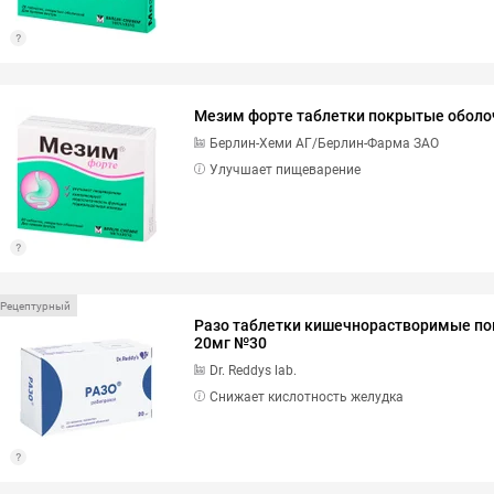
Мезим форте таблетки покрытые обол
Берлин-Хеми АГ/Берлин-Фарма ЗАО
Улучшает пищеварение
Рецептурный
Разо таблетки кишечнорастворимые п
20мг №30
Dr. Reddys lab.
Снижает кислотность желудка