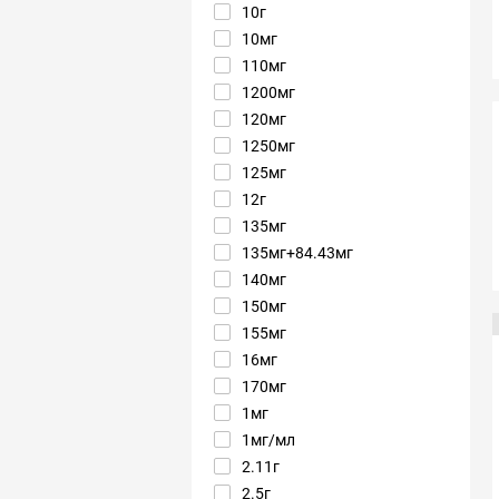
10г
10мг
110мг
1200мг
120мг
1250мг
125мг
12г
135мг
135мг+84.43мг
140мг
150мг
155мг
16мг
170мг
1мг
1мг/мл
2.11г
2.5г