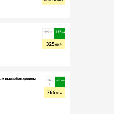
.00
492
-
167
.00
.00
325
.00
ным высвобождением
836
-
70
.19
.19
766
.00