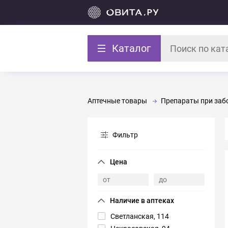
Каталог
Аптечные товары
Препараты при забо
Фильтр
Светланская, 114