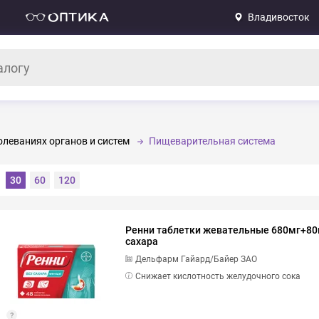
Владивосток
леваниях органов и систем
Пищеварительная система
30
60
120
Ренни таблетки жевательные 680мг+80
сахара
Дельфарм Гайард/Байер ЗАО
Снижает кислотность желудочного сока