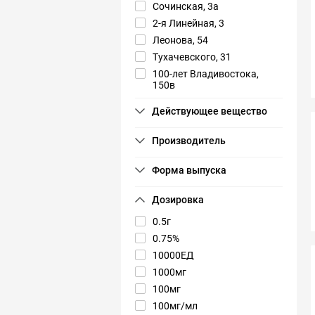
Сочинская, 3а
2-я Линейная, 3
Леонова, 54
Тухачевского, 31
100-лет Владивостока,
150в
0.5г
0.75%
10000ЕД
1000мг
100мг
100мг/мл