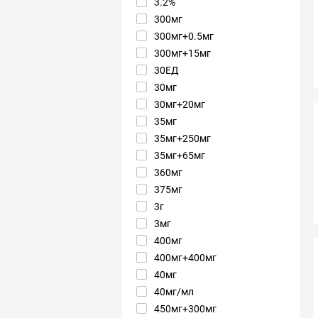
3.2%
300мг
300мг+0.5мг
300мг+15мг
30ЕД
30мг
30мг+20мг
35мг
35мг+250мг
35мг+65мг
360мг
375мг
3г
3мг
400мг
400мг+400мг
40мг
40мг/мл
450мг+300мг