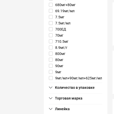
680мг+80мг
69.19мг/мл
7.5мг
7.5мг/мл
700ЕД
70мг
710.5мг
8.9мг/г
800мг
80мг
90мг
9мг
9мг/мл+90мг/мл+625мг/мл