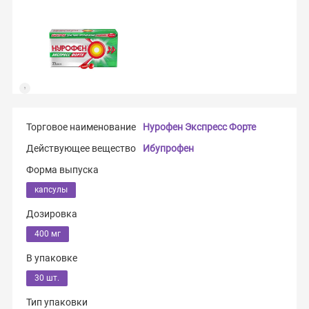
Торговое наименование
Нурофен Экспресс Фoрте
Действующее вещество
Ибупрофен
Форма выпуска
капсулы
Дозировка
400 мг
В упаковке
30 шт.
Тип упаковки