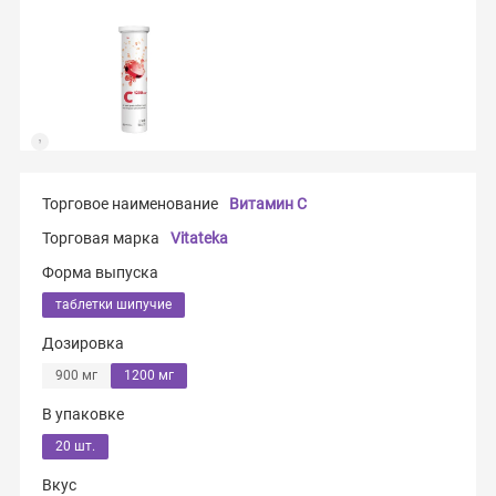
Торговое наименование
Витамин C
Торговая марка
Vitateka
Форма выпуска
таблетки шипучие
Дозировка
900 мг
1200 мг
В упаковке
20 шт.
Вкус