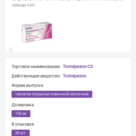
завезда НАО
Торговое наименование
Толперизон-СЗ
Действующее вещество
Толперизон
Форма выпуска
таблетки покрытые пленочной оболочкой
Дозировка
150 мг
В упаковке
30 шт.