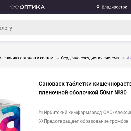
Владивосток
леваниях органов и систем
Сердечно-сосудистая система
А
Сановаск таблетки кишечнорас
пленочной оболочкой 50мг №30
Ирбитский химфармзавод ОАО/Авекс
Предотвращает образование тромбов