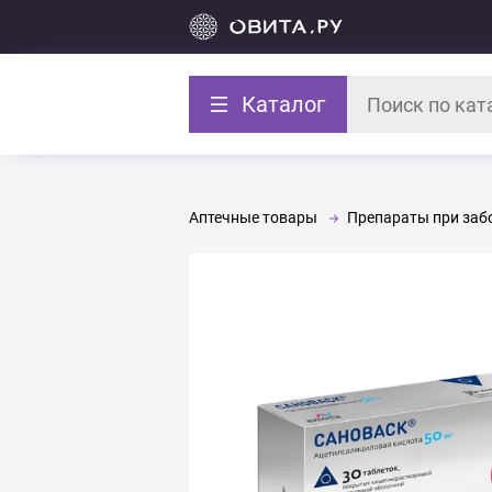
Каталог
Аптечные товары
Препараты при забо