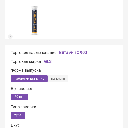
Торговое наименование
Витамин C 900
Торговая марка
GLS
Форма выпуска
таблетки шипучие
капсулы
В упаковке
20 шт.
Тип упаковки
туба
Вкус