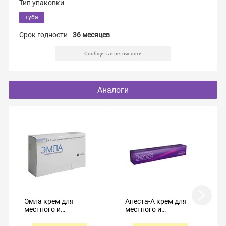
Тип упаковки
туба
Срок годности
36 месяцев
Сообщить о неточности
Аналоги
Эмла крем для
Анеста-А крем для
местного и
местного и
наружного
наружного
применения 5г №5
применения