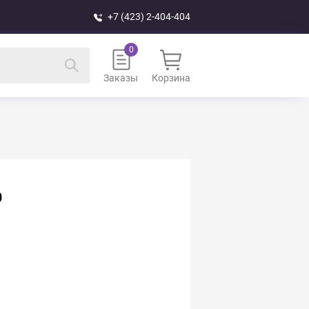
+7 (423) 2-404-404
Заказы
Корзина
0