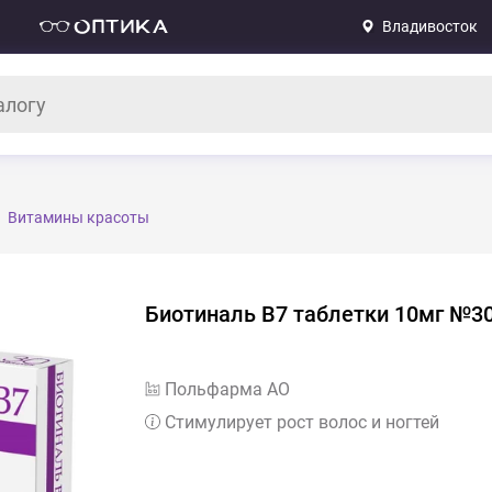
Владивосток
Витамины красоты
Биотиналь В7 таблетки 10мг №3
Польфарма АО
Стимулирует рост волос и ногтей