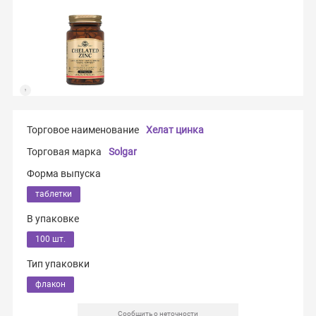
Торговое наименование
Хелат цинка
Торговая марка
Solgar
Форма выпуска
таблетки
В упаковке
100 шт.
Тип упаковки
флакон
Сообщить о неточности