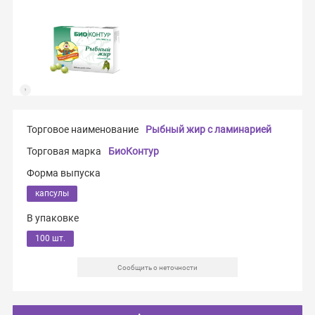
Торговое наименование
Рыбный жир с ламинарией
Торговая марка
БиоКонтур
Форма выпуска
капсулы
В упаковке
100 шт.
Сообщить о неточности