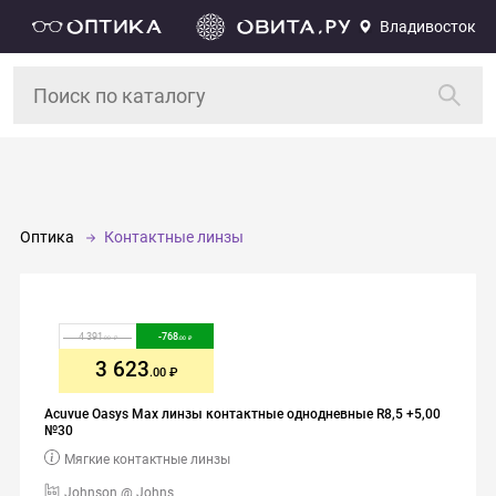
Владивосток
Оптика
Контактные линзы
4 391
-
768
.00
.00
3 623
.00
Acuvue Oasys Max линзы контактные однодневные R8,5 +5,00
№30
Мягкие контактные линзы
Johnson @ Johns