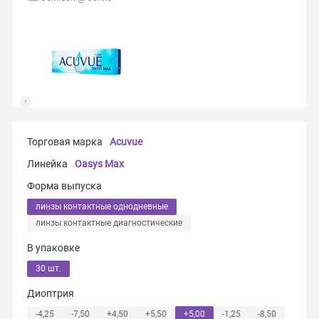
Торговая марка
Acuvue
Линейка
Oasys Max
Форма выпуска
линзы контактные однодневные
линзы контактные диагностические
В упаковке
30 шт.
Диоптрия
-4,25
-7,50
+4,50
+5,50
+5,00
-1,25
-8,50