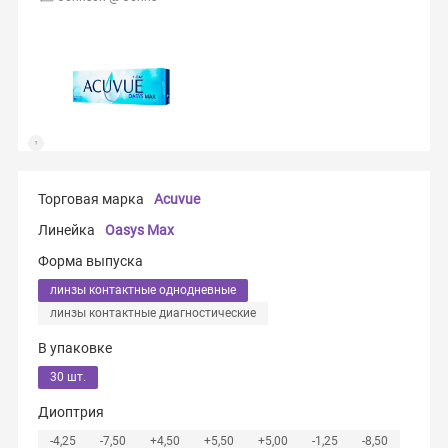
Торговая марка
Acuvue
Линейка
Oasys Max
Форма выпуска
линзы контактные однодневные
линзы контактные диагностические
В упаковке
30 шт.
Диоптрия
-4,25
-7,50
+4,50
+5,50
+5,00
-1,25
-8,50