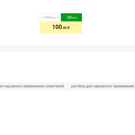
125
-
25
.00
.00
100
.00
ля наружного применения спиртовой
раствор для наружного применения