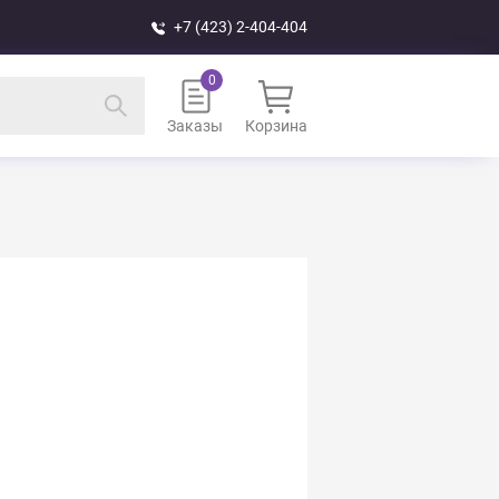
+7 (423) 2-404-404
Заказы
Корзина