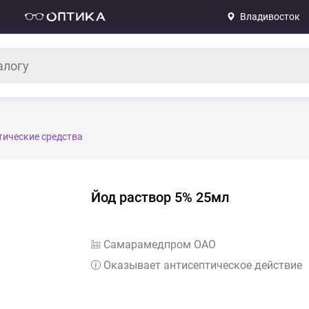
Владивосток
тические средства
Йод раствор 5% 25мл
Самарамедпром ОАО
Оказывает антисептическое действие