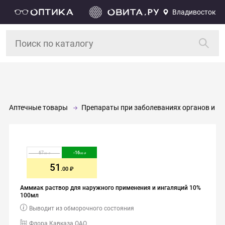
Владивосток
Аптечные товары
Препараты при заболеваниях органов и си
67
-
16
.00
.00
51
.00
Аммиак раствор для наружного применения и ингаляций 10%
100мл
Выводит из обморочного состояния
Флора Кавказа ОАО