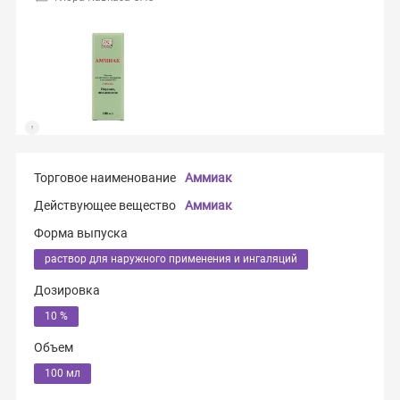
Торговое наименование
Аммиак
Действующее вещество
Аммиак
Форма выпуска
раствор для наружного применения и ингаляций
Дозировка
10 %
Объем
100 мл