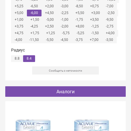
+5,25
-6,50
+2,00
-3,00
-8,50
+0,75
-7,00
+5,00
-6,00
+4,50
-2,25
+5,50
+3,00
-2,50
+1,00
+1,50
-5,00
-1,00
-1,75
+3,50
-9,50
+3,75
-4,25
+2,50
-2,00
+8,00
-1,25
-2,75
+4,75
+1,75
+1,25
-5,75
-5,25
-1,50
+4,00
-4,00
-11,50
-5,50
-4,50
-3,75
+7,00
-3,50
Радиус
8.8
8.4
Сообщить о неточности
Аналоги