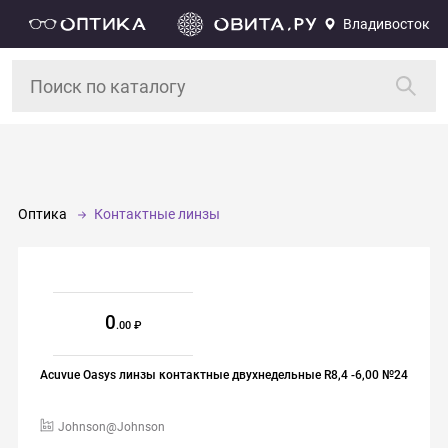
Владивосток
Оптика
Контактные линзы
0
.00
Acuvue Oasys линзы контактные двухнедельные R8,4 -6,00 №24
Johnson@Johnson