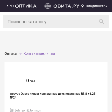
Владивосток
Оптика
Контактные линзы
0
.00
Acuvue Oasys линзы контактные двухнедельные R8,8 +1,25
№24
Johnson@Johnson