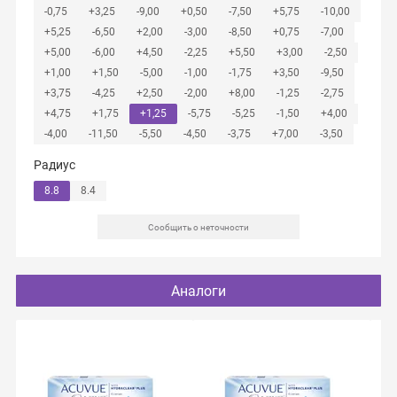
-0,75
+3,25
-9,00
+0,50
-7,50
+5,75
-10,00
+5,25
-6,50
+2,00
-3,00
-8,50
+0,75
-7,00
+5,00
-6,00
+4,50
-2,25
+5,50
+3,00
-2,50
+1,00
+1,50
-5,00
-1,00
-1,75
+3,50
-9,50
+3,75
-4,25
+2,50
-2,00
+8,00
-1,25
-2,75
+4,75
+1,75
+1,25
-5,75
-5,25
-1,50
+4,00
-4,00
-11,50
-5,50
-4,50
-3,75
+7,00
-3,50
Радиус
8.8
8.4
Сообщить о неточности
Аналоги