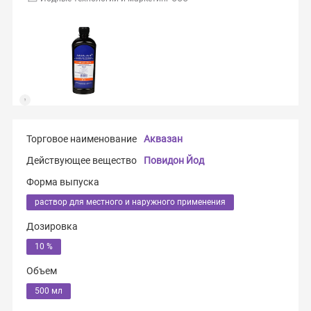
Торговое наименование
Аквазан
Действующее вещество
Повидон Йод
Форма выпуска
раствор для местного и наружного применения
Дозировка
10 %
Объем
500 мл