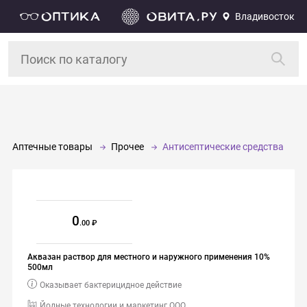
Владивосток
Аптечные товары
Прочее
Антисептические средства
0
.00
Аквазан раствор для местного и наружного применения 10%
500мл
Оказывает бактерицидное действие
Йодные технологии и маркетинг ООО