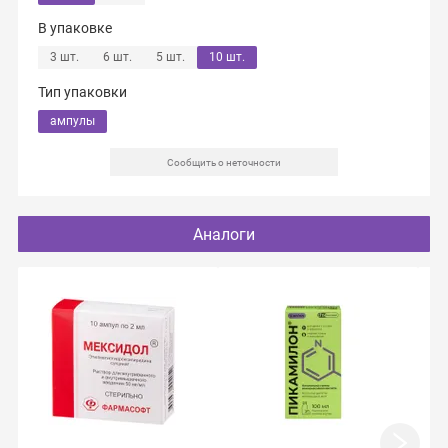
В упаковке
3 шт.
6 шт.
5 шт.
10 шт.
Тип упаковки
ампулы
Сообщить о неточности
Аналоги