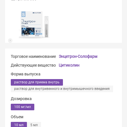
Торговое наименование
Энцетрон-Солофарм
Действующее вещество
Цитиколин
Форма выпуска
раствор для приема внутрь
раствор для внутривенного и внутримышечного введения
Дозировка
100 мг/мл
Объем
10 мл
5 мл