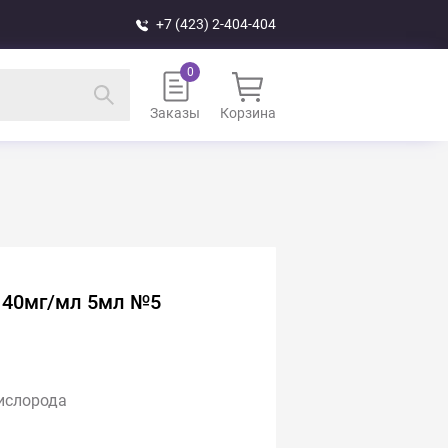
+7 (423) 2-404-404
Заказы
Корзина
й 40мг/мл 5мл №5
ислорода