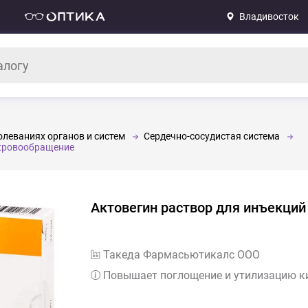
Владивосток
леваниях органов и систем
Сердечно-сосудистая система
 кровообращение
Актовегин раствор для инъекци
Такеда Фармасьютикалс ООО
Повышает поглощение и утилизацию к