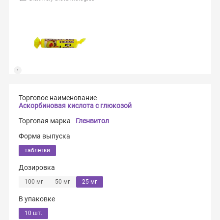
Торговое наименование
Аскорбиновая кислота с глюкозой
Торговая марка
Гленвитол
Форма выпуска
таблетки
Дозировка
100 мг
50 мг
25 мг
В упаковке
10 шт.