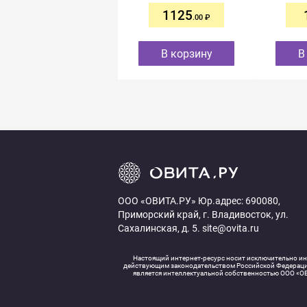
1125
.00
В корзину
В
ООО «ОВИТА.РУ» Юр.адрес: 690080,
Приморский край, г. Владивосток, ул.
Сахалинская, д. 5. site@ovita.ru
Настоящий интернет-ресурс носит исключительно инф
действующим законодательством Российской Федерации.
является интеллектуальной собственностью ООО «ОВ