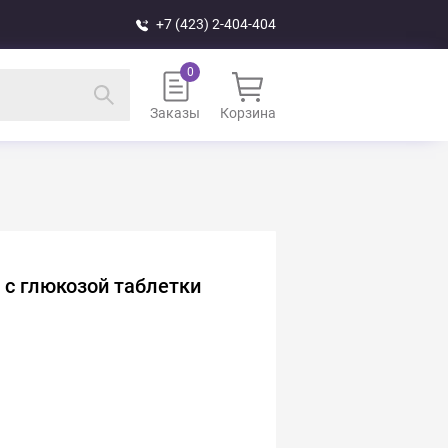
+7 (423) 2-404-404
Заказы
Корзина
 с глюкозой таблетки