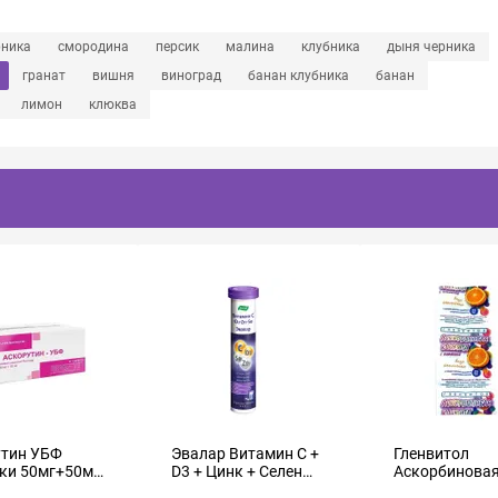
рника
смородина
персик
малина
клубника
дыня черника
гранат
вишня
виноград
банан клубника
банан
лимон
клюква
утин УБФ
Эвалар Витамин C +
Гленвитол
ки 50мг+50мг
D3 + Цинк + Селен
Аскорбинова
таблетки шипучие
кислота с гл