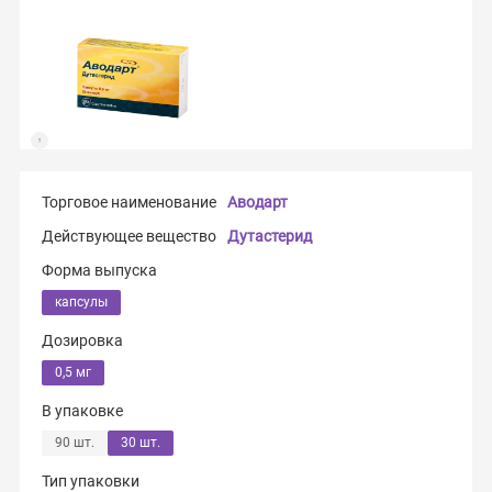
Торговое наименование
Аводарт
Действующее вещество
Дутастерид
Форма выпуска
капсулы
Дозировка
0,5 мг
В упаковке
90 шт.
30 шт.
Тип упаковки