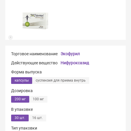
Торговое наименование
Экофурил
Действующее вещество
Нифуроксазид
Форма выпуска
капсулы
суспензия для приема внутрь
Дозировка
200 мг
100 мг
В упаковке
30 шт.
16 шт.
Тип упаковки