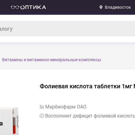
Владивосток
Витамины и витаминно-минеральные комплексы
Фолиевая кислота таблетки 1мг
Марбиофарм ОАО
Восполняет дефицит фолиевой кислот