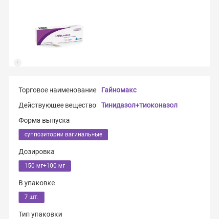
Торговое наименование
Гайномакс
Действующее вещество
Тинидазол+тиоконазол
Форма выпуска
суппозитории вагинальные
Дозировка
150 мг+100 мг
В упаковке
7 шт.
Тип упаковки