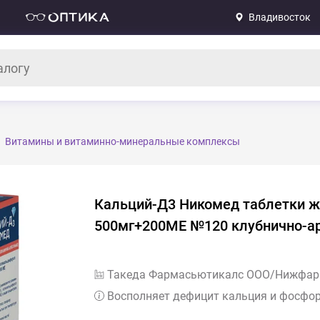
Владивосток
Витамины и витаминно-минеральные комплексы
Кальций-Д3 Никомед таблетки 
500мг+200МЕ №120 клубнично-а
Такеда Фармасьютикалс ООО/Нижфар
Восполняет дефицит кальция и фосфор