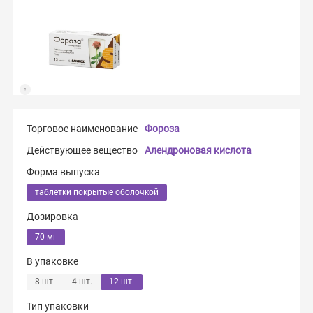
Торговое наименование
Фороза
Действующее вещество
Алендроновая кислота
Форма выпуска
таблетки покрытые оболочкой
Дозировка
70 мг
В упаковке
8 шт.
4 шт.
12 шт.
Тип упаковки