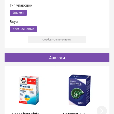
Тип упаковки
флакон
Вкус
апельсиновые
Сообщить о неточности
Аналоги