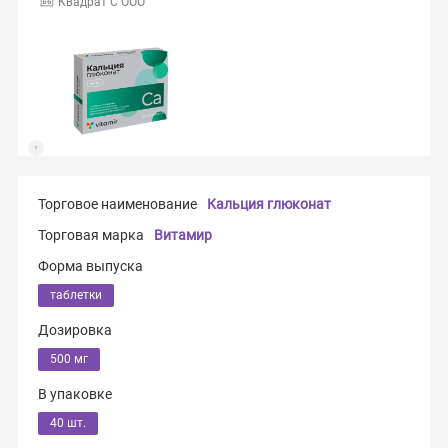
Квадрат С ООО
Торговое наименование
Кальция глюконат
Торговая марка
Витамир
Форма выпуска
таблетки
Дозировка
500 мг
В упаковке
40 шт.