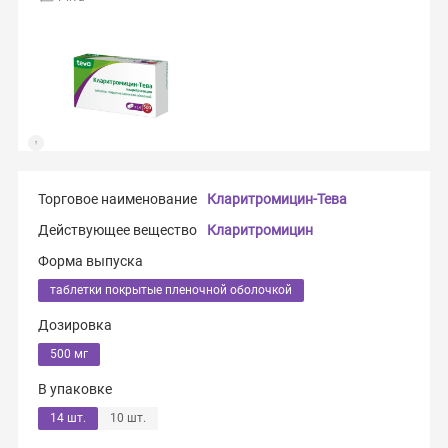
Торговое наименование
Кларитромицин-Тева
Действующее вещество
Кларитромицин
Форма выпуска
таблетки покрытые пленочной оболочкой
Дозировка
500 мг
В упаковке
14 шт.
10 шт.