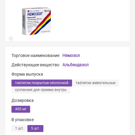
Торговое наименование
Немозол
Действующее вещество
Альбендазол
Форма выпуска
таблетки покрытые оболочкой
таблетки жевательные
суспензия для приема внутрь
Дозировка
400 мг
В упаковке
1 шт.
5 шт.