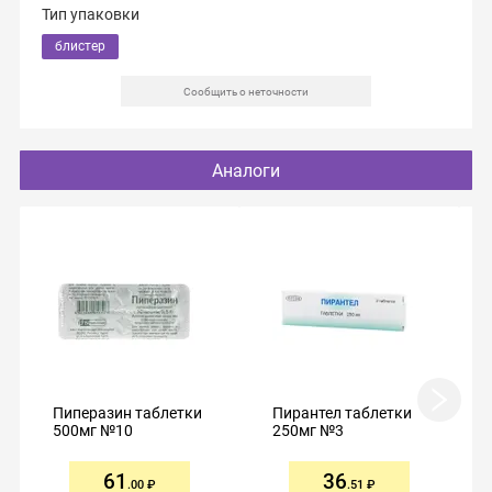
Тип упаковки
блистер
Сообщить о неточности
Аналоги
Пиперазин таблетки
Пирантел таблетки
500мг №10
250мг №3
61
36
.00
.51