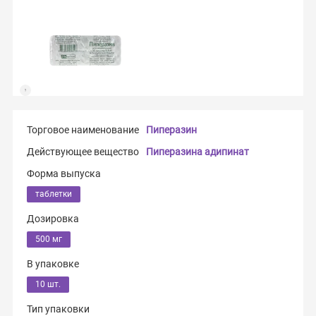
Торговое наименование
Пиперазин
Действующее вещество
Пиперазина адипинат
Форма выпуска
таблетки
Дозировка
500 мг
В упаковке
10 шт.
Тип упаковки