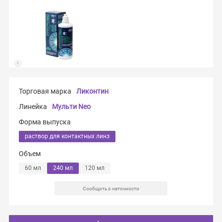
Торговая марка
Ликонтин
Линейка
Мульти Neo
Форма выпуска
раствор для контактных линз
Объем
60 мл
240 мл
120 мл
Сообщить о неточности