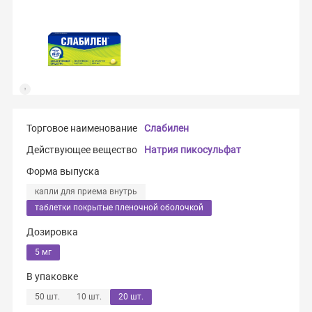
Торговое наименование
Слабилен
Действующее вещество
Натрия пикосульфат
Форма выпуска
капли для приема внутрь
таблетки покрытые пленочной оболочкой
Дозировка
5 мг
В упаковке
50 шт.
10 шт.
20 шт.