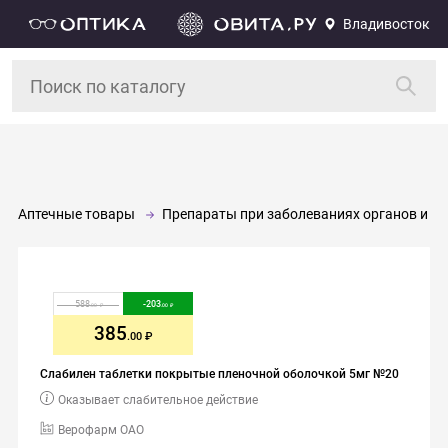
Владивосток
Аптечные товары
Препараты при заболеваниях органов и си
588
-
203
.00
.00
385
.00
Слабилен таблетки покрытые пленочной оболочкой 5мг №20
Оказывает слабительное действие
Верофарм ОАО