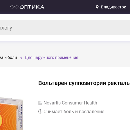
Владивосток
а и боли
Для наружного применения
Вольтарен суппозитории ректал
Novartis Consumer Health
Снимает боль и воспаление