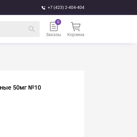
+7 (423) 2-404-404
Заказы
Корзина
ьные 50мг №10