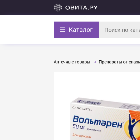
Каталог
Аптечные товары
Препараты от спазм