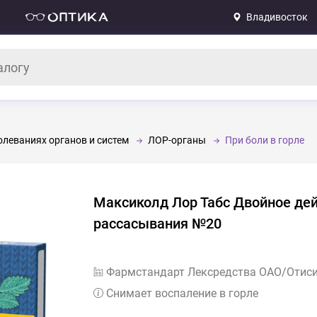
Владивосток
леваниях органов и систем
ЛОР-органы
При боли в горле
Максиколд Лор Табс Двойное дей
рассасывания №20
Фармстандарт Лексредства ОАО/Отис
Снимает воспаление в горле