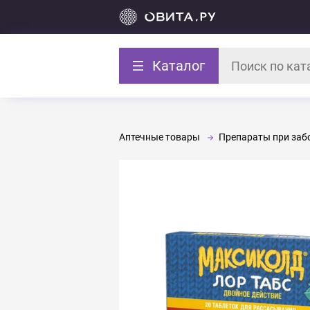
Каталог
Аптечные товары
Препараты при забо