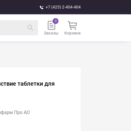
+7 (423) 2-404-404
Заказы
Корзина
ствие таблетки для
ифарм Про АО