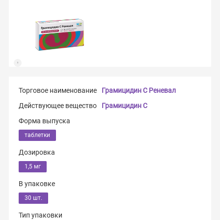
Торговое наименование
Грамицидин С Реневал
Действующее вещество
Грамицидин С
Форма выпуска
таблетки
Дозировка
1,5 мг
В упаковке
30 шт.
Тип упаковки