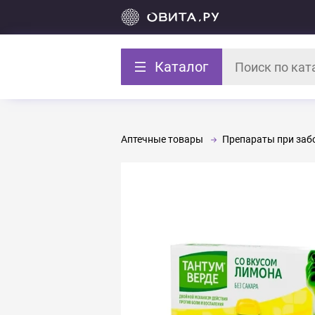
Каталог
Аптечные товары
Препараты при забо