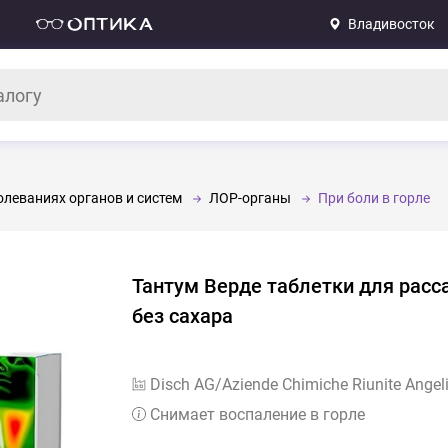
Владивосток
леваниях органов и систем
ЛОР-органы
При боли в горле
Тантум Верде таблетки для рас
без сахара
Disch AG/Aziende Chimiche Riunite Angelin
Снимает воспаление в горле