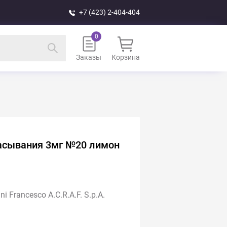
+7 (423) 2-404-404
Заказы
Корзина
сасывания 3мг №20 лимон
i Francesco A.C.R.A.F. S.p.A.