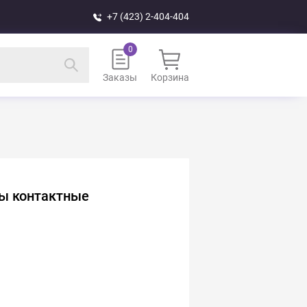
+7 (423) 2-404-404
Заказы
Корзина
зы контактные