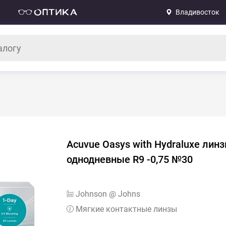
Владивосток
Acuvue Oasys with Hydraluxe лин
однодневные R9 -0,75 №30
Johnson @ Johns
Мягкие контактные линзы