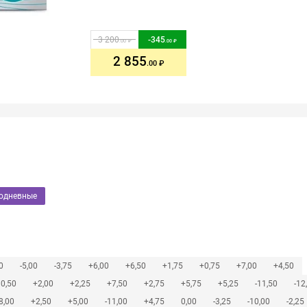
3 200
-
345
.00
.00
2 855
.00
нодневные
0
-5,00
-3,75
+6,00
+6,50
+1,75
+0,75
+7,00
+4,50
10,50
+2,00
+2,25
+7,50
+2,75
+5,75
+5,25
-11,50
-12
8,00
+2,50
+5,00
-11,00
+4,75
0,00
-3,25
-10,00
-2,25