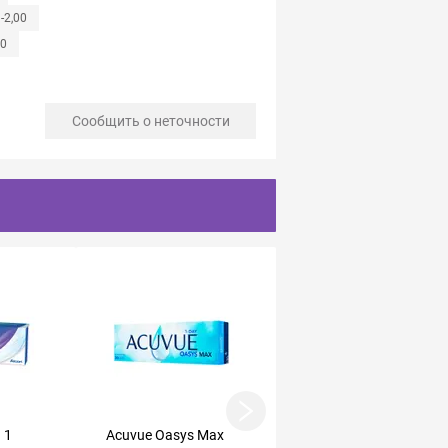
-2,00
50
Сообщить о неточности
 1
Acuvue Oasys Max
Acuvue Moist линзы