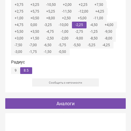
+3,75
+3,25
-10,50
+2,00
+2,25
+7,50
+2,75
+5,75
+5,25
-11,50
-12,00
+4,25
+1,00
+0,50
+8,00
+2,50
+5,00
-11,00
+4,75
0,00
-3,25
-10,00
-2,25
-4,50
+4,00
+5,50
+3,50
-4,75
-1,00
-2,75
-1,25
-9,50
+3,00
+1,50
-2,50
-2,00
-9,00
-8,50
-8,00
-7,50
-7,00
-6,50
-5,75
-5,50
-5,25
-4,25
-3,00
-1,75
-1,50
-0,50
Радиус
9
8.5
Сообщить о неточности
Аналоги