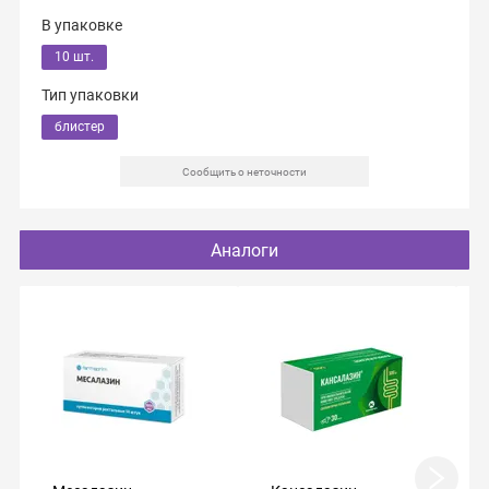
В упаковке
10 шт.
Тип упаковки
блистер
Сообщить о неточности
Аналоги