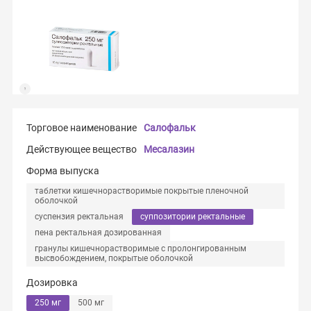
Торговое наименование
Салофальк
Действующее вещество
Месалазин
Форма выпуска
таблетки кишечнорастворимые покрытые пленочной
оболочкой
суспензия ректальная
суппозитории ректальные
пена ректальная дозированная
гранулы кишечнорастворимые с пролонгированным
высвобождением, покрытые оболочкой
Дозировка
250 мг
500 мг