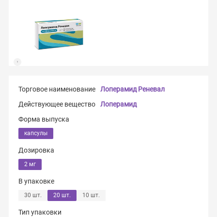
Торговое наименование
Лоперамид Реневал
Действующее вещество
Лоперамид
Форма выпуска
капсулы
Дозировка
2 мг
В упаковке
30 шт.
20 шт.
10 шт.
Тип упаковки