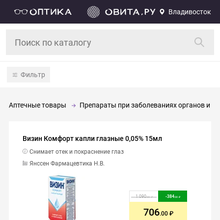
Владивосток
Фильтр
Аптечные товары
Препараты при заболеваниях органов и си
Визин Комфорт капли глазные 0,05% 15мл
Снимает отек и покраснение глаз
Янссен Фармацевтика Н.В.
1 090
-
384
.00
.00
706
.00