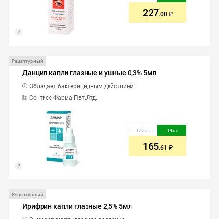
227
.00
Рецептурный
Данцил капли глазные и ушные 0,3% 5мл
Обладает бактерицидным действием
Сентисс Фарма Пвт.Лтд.
179
-
14
.64
.03
165
.61
Рецептурный
Ирифрин капли глазные 2,5% 5мл