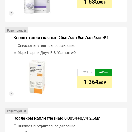
1 635
.00
Рецептурный
Косопт капли глазные 20мг/мл+5мг/мл 5мл №1
Снижает внутриглазное давление
Мерк Шарп и Доум Б.В./Сантэн АО
1 783
-
419
.00
.00
1 364
.00
Рецептурный
Ксалаком капли глазные 0,005%+0,5% 2,5мл
Снижает внутриглазное давление