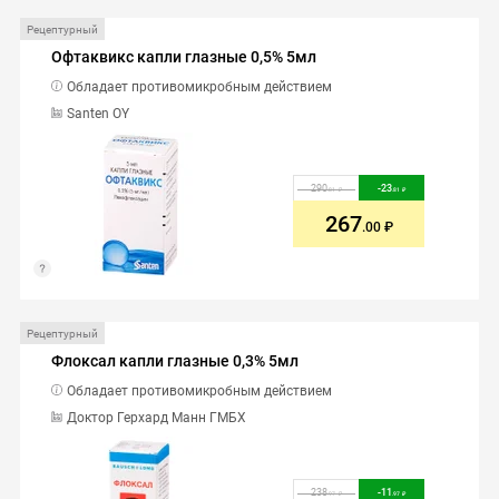
Рецептурный
Офтаквикс капли глазные 0,5% 5мл
Обладает противомикробным действием
Santen OY
290
-
23
.81
.81
267
.00
Рецептурный
Флоксал капли глазные 0,3% 5мл
Обладает противомикробным действием
Доктор Герхард Манн ГМБХ
238
-
11
.97
.97