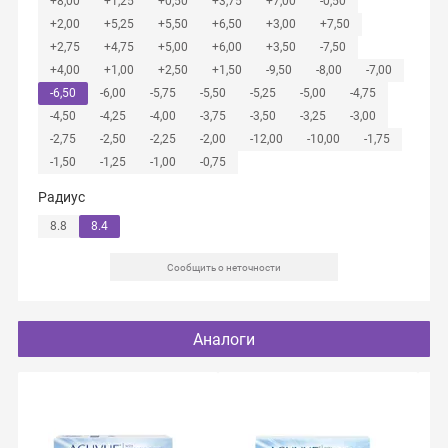
+8,00
+1,25
+0,50
+3,75
+7,00
-0,50
+2,00
+5,25
+5,50
+6,50
+3,00
+7,50
+2,75
+4,75
+5,00
+6,00
+3,50
-7,50
+4,00
+1,00
+2,50
+1,50
-9,50
-8,00
-7,00
-6,50
-6,00
-5,75
-5,50
-5,25
-5,00
-4,75
-4,50
-4,25
-4,00
-3,75
-3,50
-3,25
-3,00
-2,75
-2,50
-2,25
-2,00
-12,00
-10,00
-1,75
-1,50
-1,25
-1,00
-0,75
Радиус
8.8
8.4
Сообщить о неточности
Аналоги