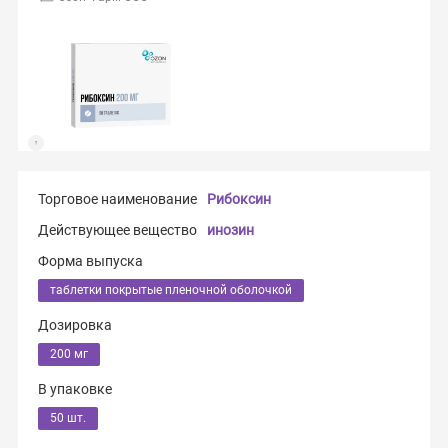
Торговое наименование
Рибоксин
Действующее вещество
инозин
Форма выпуска
таблетки покрытые пленочной оболочкой
Дозировка
200 мг
В упаковке
50 шт.