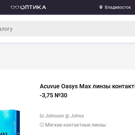
Владивосток
Acuvue Oasys Max линзы контак
-3,75 №30
Johnson @ Johns
Мягкие контактные линзы