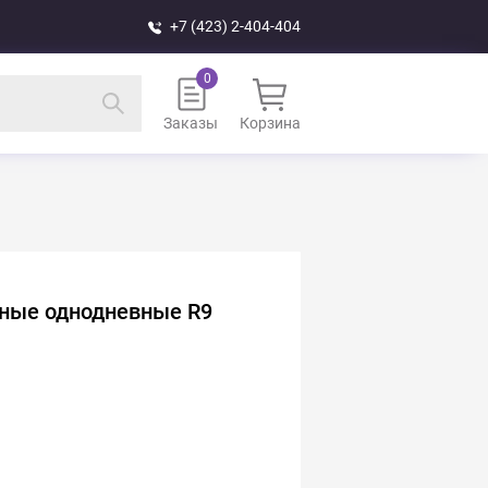
+7 (423) 2-404-404
Заказы
Корзина
тные однодневные R9