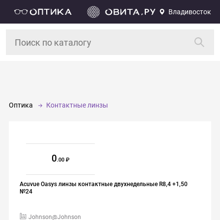
Владивосток
Оптика
Контактные линзы
0
.00
Acuvue Oasys линзы контактные двухнедельные R8,4 +1,50
№24
Johnson@Johnson