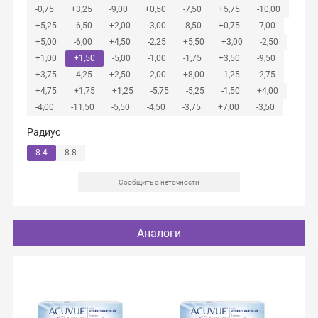
-0,75
+3,25
-9,00
+0,50
-7,50
+5,75
-10,00
+5,25
-6,50
+2,00
-3,00
-8,50
+0,75
-7,00
+5,00
-6,00
+4,50
-2,25
+5,50
+3,00
-2,50
+1,00
+1,50
-5,00
-1,00
-1,75
+3,50
-9,50
+3,75
-4,25
+2,50
-2,00
+8,00
-1,25
-2,75
+4,75
+1,75
+1,25
-5,75
-5,25
-1,50
+4,00
-4,00
-11,50
-5,50
-4,50
-3,75
+7,00
-3,50
Радиус
8.4
8.8
Сообщить о неточности
Аналоги